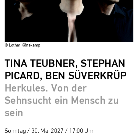
© Lothar Könekamp
TINA TEUBNER, STEPHAN
PICARD, BEN SÜVERKRÜP
Herkules. Von der
Sehnsucht ein Mensch zu
sein
Sonntag / 30. Mai 2027 / 17:00 Uhr