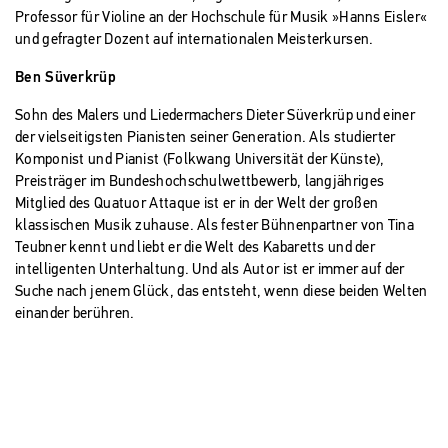
Professor für Violine an der Hochschule für Musik »Hanns Eisler«
und gefragter Dozent auf internationalen Meisterkursen.
Ben Süverkrüp
Sohn des Malers und Liedermachers Dieter Süverkrüp und einer
der vielseitigsten Pianisten seiner Generation. Als studierter
Komponist und Pianist (Folkwang Universität der Künste),
Preisträger im Bundeshochschulwettbewerb, langjähriges
Mitglied des Quatuor Attaque ist er in der Welt der großen
klassischen Musik zuhause. Als fester Bühnenpartner von Tina
Teubner kennt und liebt er die Welt des Kabaretts und der
intelligenten Unterhaltung. Und als Autor ist er immer auf der
Suche nach jenem Glück, das entsteht, wenn diese beiden Welten
einander berühren.