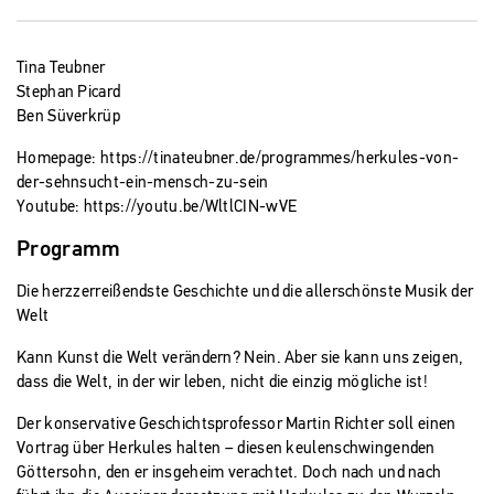
Tina Teubner
Stephan Picard
Ben Süverkrüp
Homepage:
https://tinateubner.de/programmes/herkules-von-
der-sehnsucht-ein-mensch-zu-sein
Youtube:
https://youtu.be/WltlCIN-wVE
Programm
Die herzzerreißendste Geschichte und die allerschönste Musik der
Welt
Kann Kunst die Welt verändern? Nein. Aber sie kann uns zeigen,
dass die Welt, in der wir leben, nicht die einzig mögliche ist!
Der konservative Geschichtsprofessor Martin Richter soll einen
Vortrag über Herkules halten – diesen keulenschwingenden
Göttersohn, den er insgeheim verachtet. Doch nach und nach