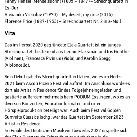
Fanny Hensel (Mendelssohn) (1805 – 1847) – Streichquartett in
Es-Dur
Alexandra Vrebalov (*1970) – My desert, my rose (2015)
Florence Price (1887-1953) – Streichquartett Nr. 2 in a-Moll
Vita
Das im Herbst 2020 gegründete Elaia Quartett ist ein junges
Streichquartett bestehend aus Leonie Flaksman und Iris Günther
(Violinen), Francesca Rivinius (Viola) und Karolin Spegg
(Violoncello).
Sein Debüt gab das Streichquartett in Italien, wo es im Herbst
2021 beim Ascoli Piceno Festival auftrat. Im Anschluss wurde es
dort als Artist in Residence für das Folgejahr eingeladen und
gastierte außerdem mehrmals beim PODIUM Esslingen, wo es an
diversen Konzerten, Educationformaten und einer
Hörspielproduktion beteiligt war. Auch beim Festival Golden
Summits Classics Ischgl war das Quartett im September 2023
Artist in Residence.
Im Finale des Deutschen Musikwettbewerbs 2022 erspielte sich