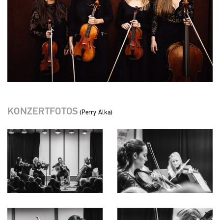
KONZERTFOTOS
(Perry Alka)