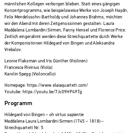
männlichen Kollegen verborgen blieben. Statt eines gängigen
Konzertprogramms, wie beispielsweise Werke von Joseph Haydn,
Felix Mendelssohn-Bartholdy und Johannes Brahms, möchten
wir den Abend mit deren Zeitgenossinnen gestalten: Laura
Maddalena Lombardini Sirmen, Fanny Hensel und Florence Price.
Zeitlich eingerahmt werden diese Streichquartette durch Werke
der Komponistinnen Hildegard von Bingen und Aleksandra
Vrebalov.
Leonie Flaksman und Iris Günther (Violinen)
Francesca Rivinius (Viola)
Karolin Spegg (Violoncello)
Homepage:
https://www.elaiaquartett.com/
Youtube:
https://youtu.be/7Jc09HP49Tg
Programm
Hildegard von Bingen – oh virtus sapientie
Maddalena Laura Lombardini Sirmen (1745 – 1818) –
Streichquartett Nr. 5